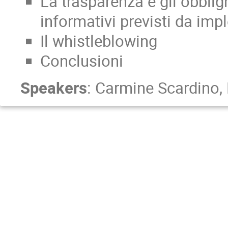
La trasparenza e gli obbligh
informativi previsti da im
Il whistleblowing
Conclusioni
Speakers
:
Carmine Scardino
,