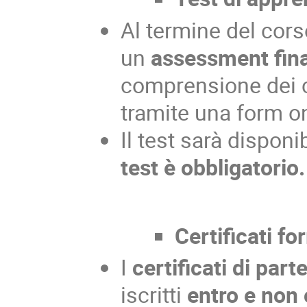
Al termine del cors
un
assessment fin
comprensione dei co
tramite una form on
Il test sarà disponi
test è obbligatorio.
Certificati fo
I
certificati di par
iscritti
entro e non 