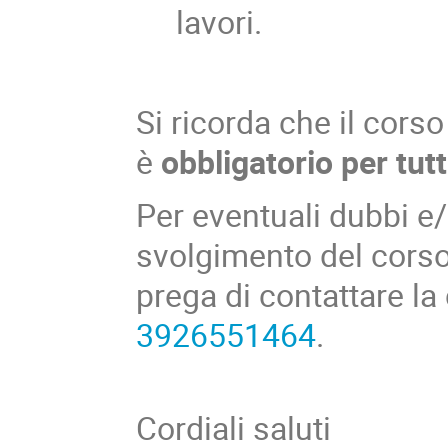
lavori.
Si ricorda che il corso
è
obbligatorio per tutt
Per eventuali dubbi e/o
svolgimento del corso 
prega di contattare la
3926551464
.
Cordiali saluti