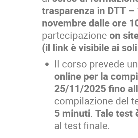
trasparenza in DTT – 
novembre dalle ore 10
partecipazione
on sit
(il link è visibile ai so
Il corso prevede u
online per la compi
25/11/2025 fino al
compilazione del 
5 minuti
.
Tale test
al test finale.