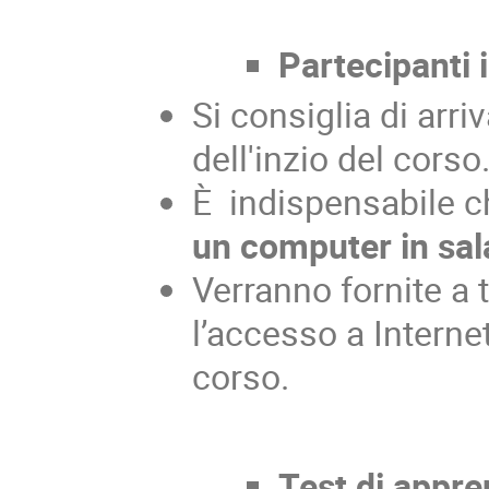
Partecipanti 
Si consiglia di arr
dell'inzio del corso
È indispensabile c
un computer in sal
Verranno fornite a t
l’accesso a Internet
corso.
Test di appre